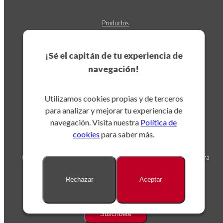
Productos
Novedades
Los más vendidos
¡Sé el capitán de tu experiencia de
Destacados
navegación!
Utilizamos cookies propias y de terceros
para analizar y mejorar tu experiencia de
navegación. Visita nuestra
Política de
cookies
para saber más.
Suscríbete a nuestro boletín
Puedes darte de baja en cualquier momento. Para ello, consulta nuestra
información de contacto en el aviso legal.
Rechazar
Aceptar