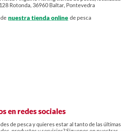
º 128 Rotonda, 36960 Baltar, Pontevedra
nuestra tienda online
 de
de pesca
s en redes sociales
des de pesca y quieres estar al tanto de las últimas
des, productos y servicios? Síguenos en nuestras