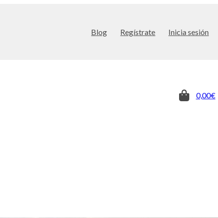
Blog
Regístrate
Inicia sesión
0,00€