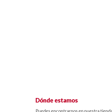
Dónde estamos
Puedes encontrarnos en nuestra tienda f