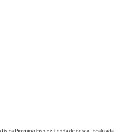
ísica Pingüino Fishing tienda de pesca, localizada