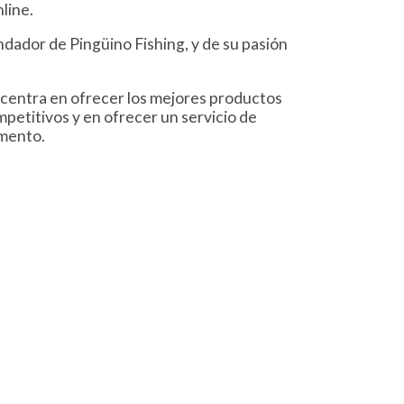
line.
dador de Pingüino Fishing, y de su pasión
e centra en ofrecer los mejores productos
mpetitivos y en ofrecer un servicio de
omento.