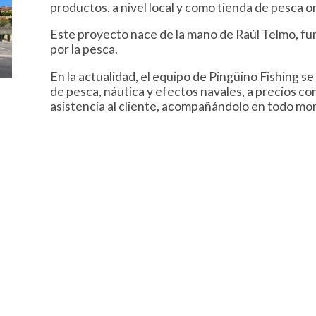
productos, a nivel local y como tienda de pesca on
Este proyecto nace de la mano de Raúl Telmo, fun
por la pesca.
En la actualidad, el equipo de Pingüino Fishing s
de pesca, náutica y efectos navales, a precios co
asistencia al cliente, acompañándolo en todo m