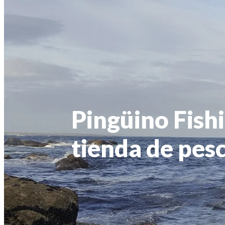
Pingüino Fishi
tienda de pes