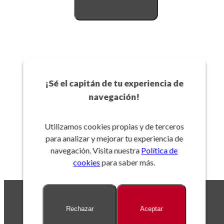
¿Ya tienes una cuenta?
Inicia sesión
¡Sé el capitán de tu experiencia de
navegación!
Utilizamos cookies propias y de terceros
para analizar y mejorar tu experiencia de
navegación. Visita nuestra
Política de
cookies
para saber más.
Rechazar
Aceptar
Productos