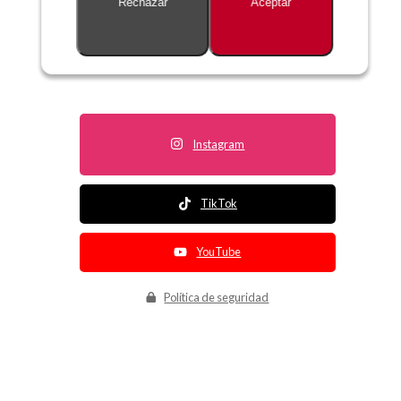
Rechazar
Aceptar
Descripción no disponible
Instagram
TikTok
YouTube
Política de seguridad
Política de entrega
Política de devolución