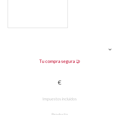
Tu compra segura 🤝
€
Impuestos incluidos
Producto