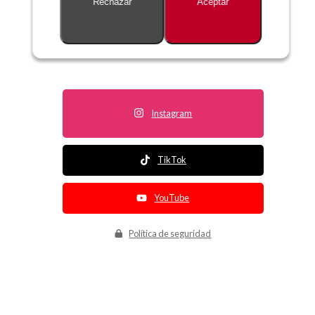
Rechazar
Aceptar
Descripción no disponible
Instagram
TikTok
YouTube
Política de seguridad
Política de entrega
Política de devolución