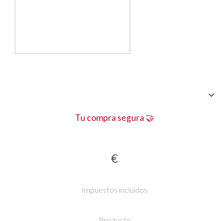
Tu compra segura 🤝
€
Impuestos incluidos
Producto