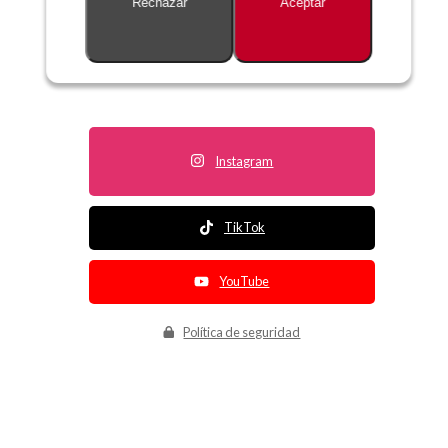
Rechazar
Aceptar
Descripción no disponible
Instagram
TikTok
YouTube
Política de seguridad
Política de entrega
Política de devolución