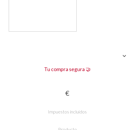
Tu compra segura 🤝
€
Impuestos incluidos
Producto