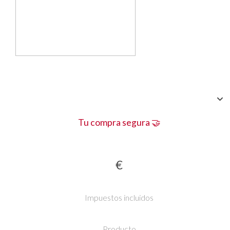
Tu compra segura 🤝
€
Impuestos incluidos
Producto