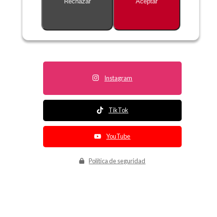
Rechazar
Aceptar
Descripción no disponible
Instagram
TikTok
YouTube
Política de seguridad
Política de entrega
Política de devolución