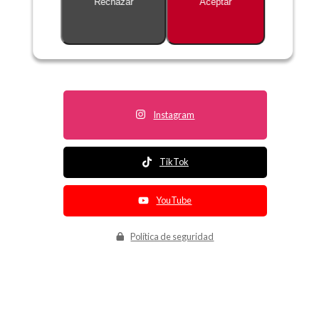
Rechazar
Aceptar
Descripción no disponible
Instagram
TikTok
YouTube
Política de seguridad
Política de entrega
Política de devolución