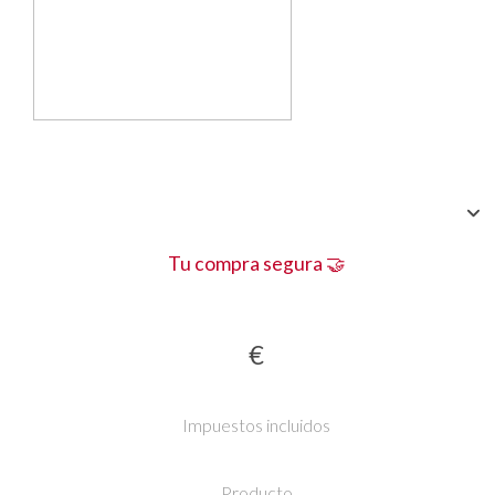
Tu compra segura 🤝
€
Impuestos incluidos
Producto