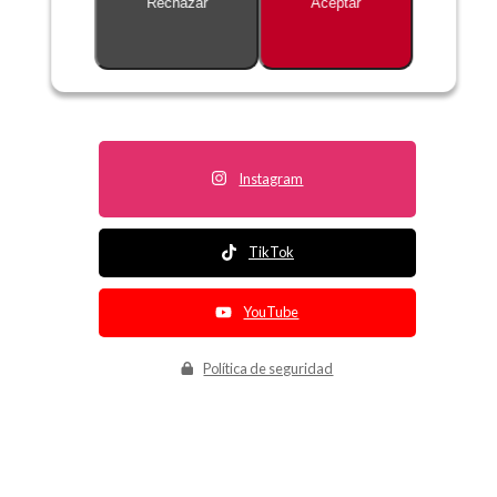
Rechazar
Aceptar
Descripción no disponible
Instagram
TikTok
YouTube
Política de seguridad
Política de entrega
Política de devolución