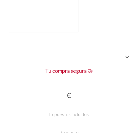
Tu compra segura 🤝
€
Impuestos incluidos
Producto