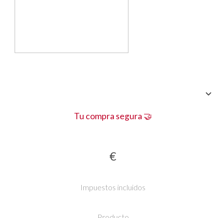
Tu compra segura 🤝
€
Impuestos incluidos
Producto