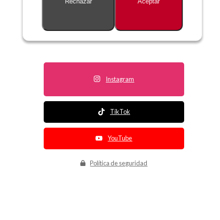
Rechazar
Aceptar
Descripción no disponible
Instagram
TikTok
YouTube
Política de seguridad
Política de entrega
Política de devolución