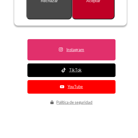
Rechazar
Aceptar
Descripción no disponible
Instagram
TikTok
YouTube
Política de seguridad
Política de entrega
Política de devolución