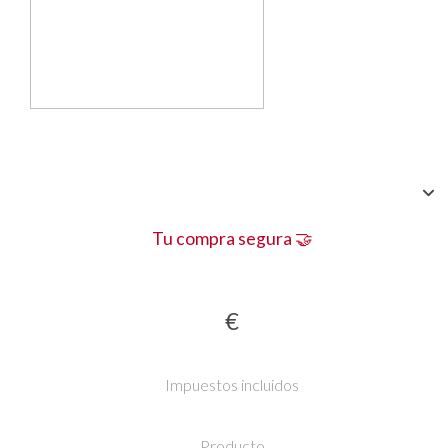
Tu compra segura 🤝
€
Impuestos incluidos
Producto