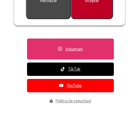
Rechazar
Aceptar
Descripción no disponible
Instagram
TikTok
YouTube
Política de seguridad
Política de entrega
Política de devolución