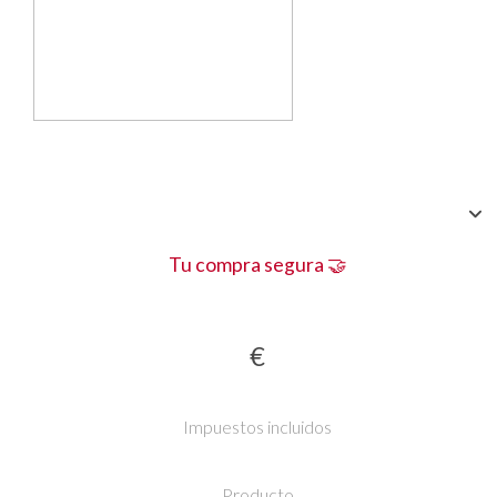
Tu compra segura 🤝
€
Impuestos incluidos
Producto