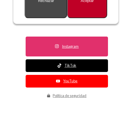
Rechazar
Aceptar
Descripción no disponible
Instagram
TikTok
YouTube
Política de seguridad
Política de entrega
Política de devolución