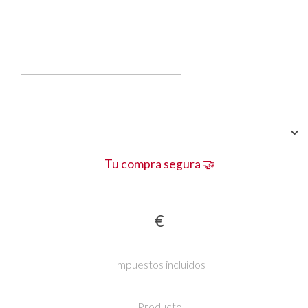
Tu compra segura 🤝
€
Impuestos incluidos
Producto