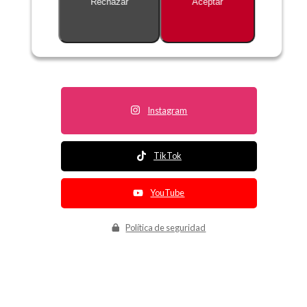
Rechazar
Aceptar
Descripción no disponible
Instagram
TikTok
YouTube
Política de seguridad
Política de entrega
Política de devolución