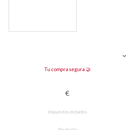
Tu compra segura 🤝
€
Impuestos incluidos
Producto