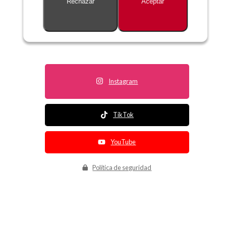
Rechazar
Aceptar
Descripción no disponible
Instagram
TikTok
YouTube
Política de seguridad
Política de entrega
Política de devolución