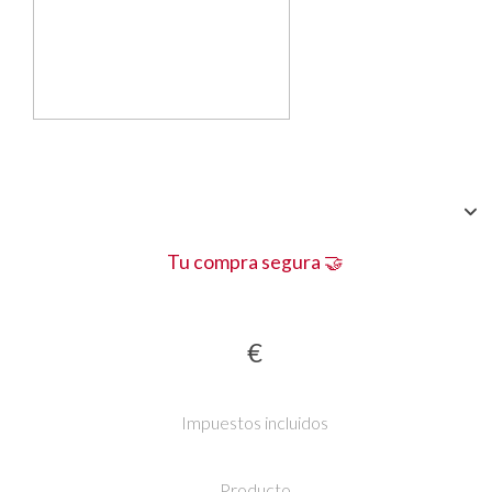
Tu compra segura 🤝
€
Impuestos incluidos
Producto