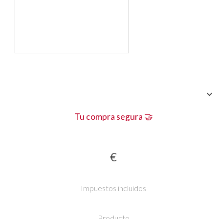
Tu compra segura 🤝
€
Impuestos incluidos
Producto