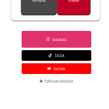
Rechazar
Aceptar
Descripción no disponible
Instagram
TikTok
YouTube
Política de seguridad
Política de entrega
Política de devolución