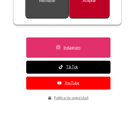
Rechazar
Aceptar
Descripción no disponible
Instagram
TikTok
YouTube
Política de seguridad
Política de entrega
Política de devolución