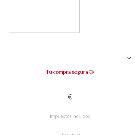
Tu compra segura 🤝
€
Impuestos incluidos
Producto