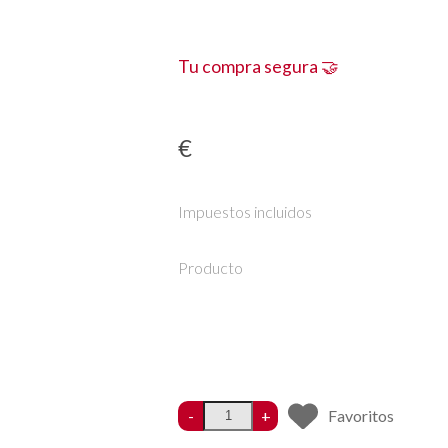
Tu compra segura 🤝
€
Impuestos incluidos
Producto
-
+
Favoritos