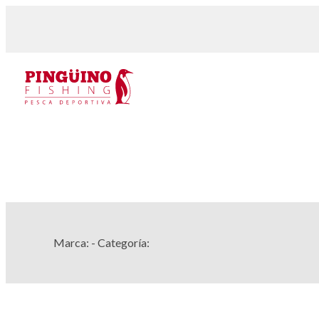
Marca:
- Categoría: