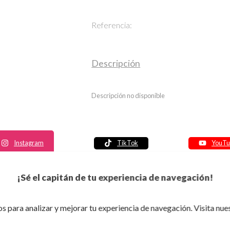
Referencia:
Descripción
Descripción no disponible
Instagram
TikTok
YouTu
Política de seguridad
¡Sé el capitán de tu experiencia de navegación!
Política de entrega
Política de devolución
s para analizar y mejorar tu experiencia de navegación. Visita nue