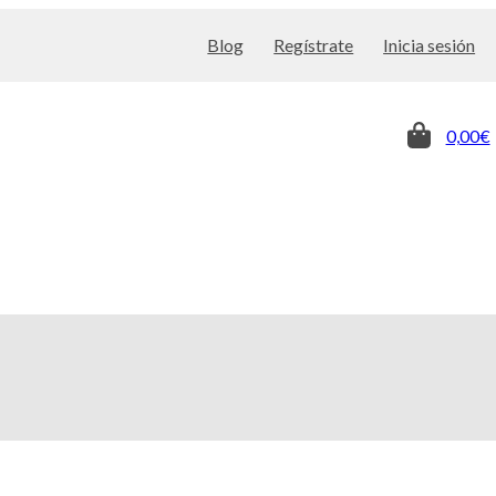
Blog
Regístrate
Inicia sesión
0,00€