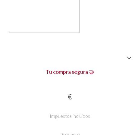
Tu compra segura 🤝
€
Impuestos incluidos
Producto