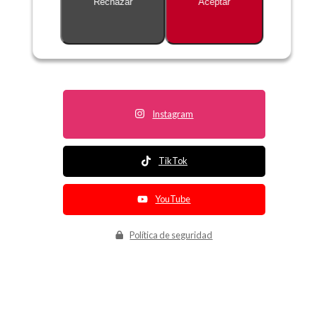
Rechazar
Aceptar
Descripción no disponible
Instagram
TikTok
YouTube
Política de seguridad
Política de entrega
Política de devolución