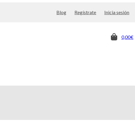
Blog
Regístrate
Inicia sesión
0,00€