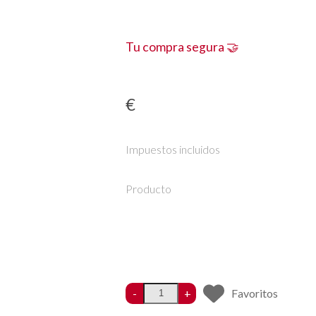
Tu compra segura 🤝
€
Impuestos incluidos
Producto
-
+
Favoritos