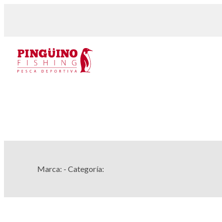
Marca:
- Categoría: