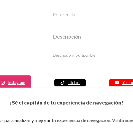
Referencia:
Descripción
Descripción no disponible
Instagram
TikTok
YouTu
Política de seguridad
¡Sé el capitán de tu experiencia de navegación!
Política de entrega
Política de devolución
s para analizar y mejorar tu experiencia de navegación. Visita nue