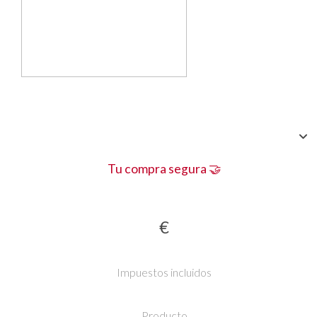
Tu compra segura 🤝
€
Impuestos incluidos
Producto