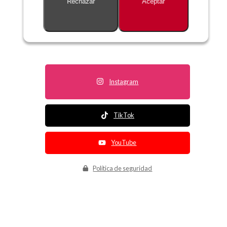
Rechazar
Aceptar
Descripción no disponible
Instagram
TikTok
YouTube
Política de seguridad
Política de entrega
Política de devolución