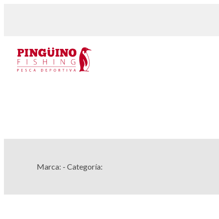
Marca:
- Categoría: