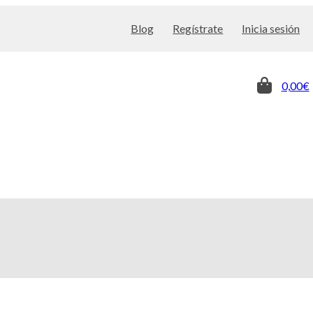
Blog
Regístrate
Inicia sesión
0,00€