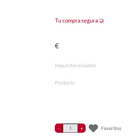
Tu compra segura 🤝
€
Impuestos incluidos
Producto
-
+
Favoritos