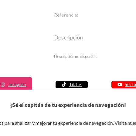
Referencia:
Descripción
Descripción no disponible
Instagram
TikTok
YouTu
Política de seguridad
¡Sé el capitán de tu experiencia de navegación!
Política de entrega
Política de devolución
s para analizar y mejorar tu experiencia de navegación. Visita nue