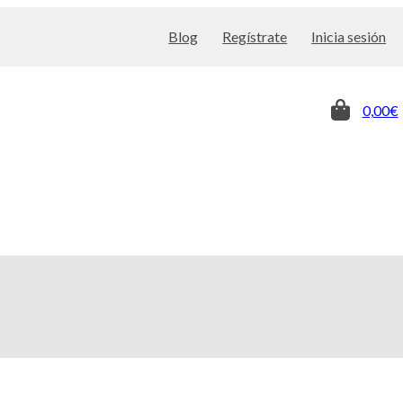
Blog
Regístrate
Inicia sesión
0,00€