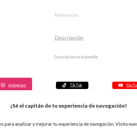
Referencia:
Descripción
Descripción no disponible
Instagram
TikTok
YouTu
Política de seguridad
¡Sé el capitán de tu experiencia de navegación!
Política de entrega
Política de devolución
s para analizar y mejorar tu experiencia de navegación. Visita nue