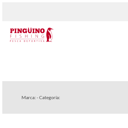
Marca:
- Categoría: