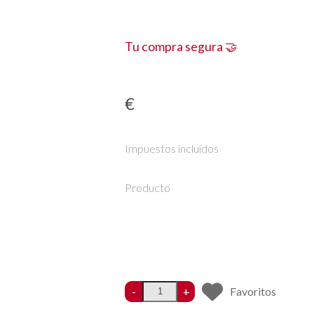
Tu compra segura 🤝
€
Impuestos incluidos
Producto
-
+
Favoritos