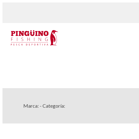
Marca:
- Categoría: