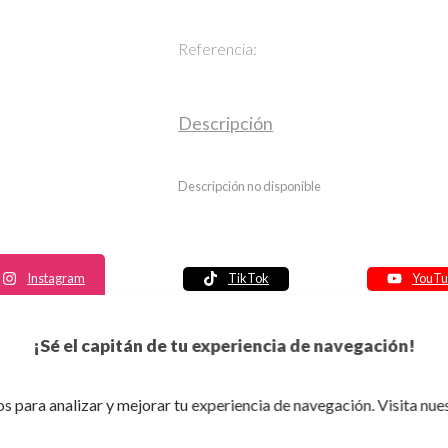
Referencia:
Descripción
Descripción no disponible
Instagram
TikTok
YouTu
Política de seguridad
¡Sé el capitán de tu experiencia de navegación!
Política de entrega
Política de devolución
s para analizar y mejorar tu experiencia de navegación. Visita nue