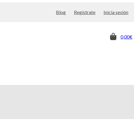
Blog
Regístrate
Inicia sesión
0,00€