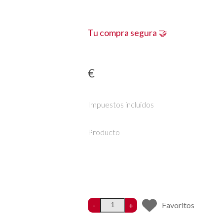
Tu compra segura 🤝
€
Impuestos incluidos
Producto
-
+
Favoritos