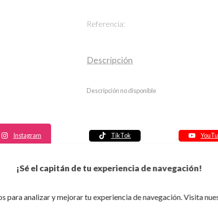
Referencia:
Descripción
Descripción no disponible
Instagram
TikTok
YouTu
Política de seguridad
¡Sé el capitán de tu experiencia de navegación!
Política de entrega
Política de devolución
s para analizar y mejorar tu experiencia de navegación. Visita nue