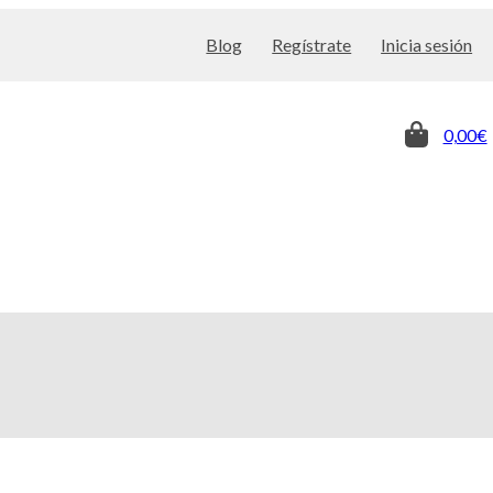
Blog
Regístrate
Inicia sesión
0,00€