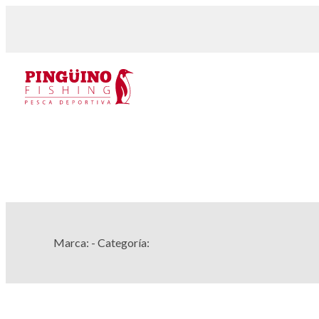
Marca:
- Categoría: