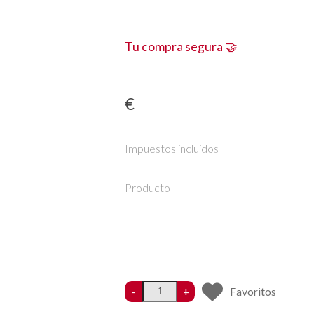
Tu compra segura 🤝
€
Impuestos incluidos
Producto
-
+
Favoritos