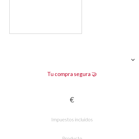
Tu compra segura 🤝
€
Impuestos incluidos
Producto