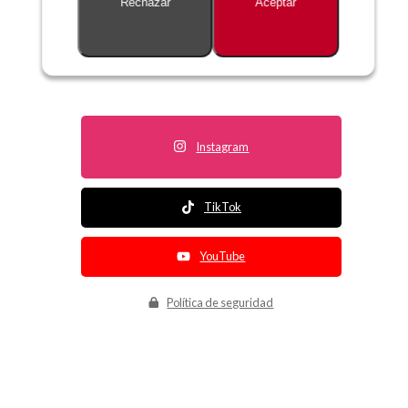
Rechazar
Aceptar
Descripción no disponible
Instagram
TikTok
YouTube
Política de seguridad
Política de entrega
Política de devolución