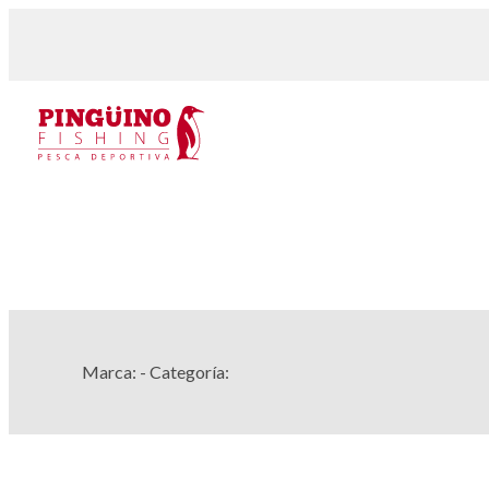
Marca:
- Categoría: