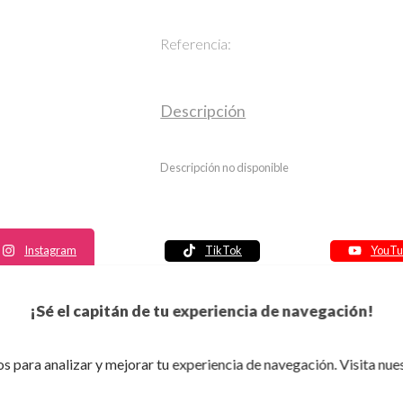
Referencia:
Descripción
Descripción no disponible
Instagram
TikTok
YouTu
Política de seguridad
¡Sé el capitán de tu experiencia de navegación!
Política de entrega
Política de devolución
s para analizar y mejorar tu experiencia de navegación. Visita nue