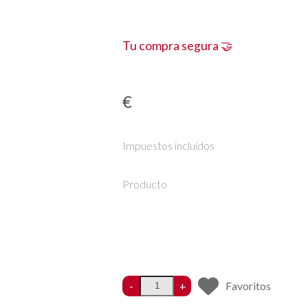
Tu compra segura 🤝
€
Impuestos incluidos
Producto
-
+
Favoritos