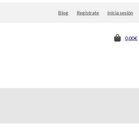
Blog
Regístrate
Inicia sesión
0,00€