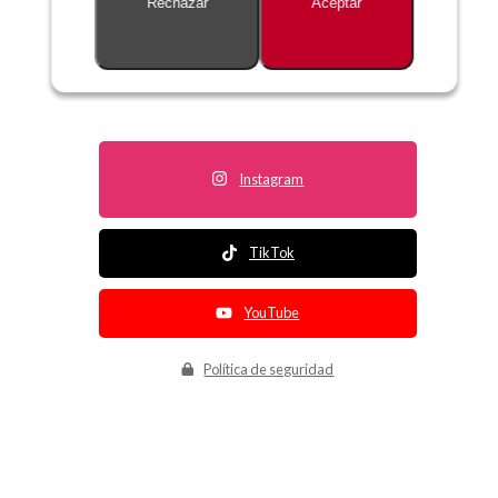
Rechazar
Aceptar
Descripción no disponible
Instagram
TikTok
YouTube
Política de seguridad
Política de entrega
Política de devolución