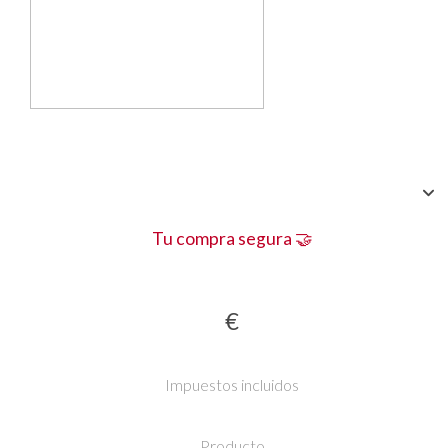
Tu compra segura 🤝
€
Impuestos incluidos
Producto