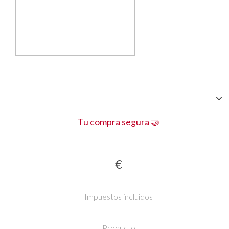
Tu compra segura 🤝
€
Impuestos incluidos
Producto