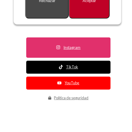
Rechazar
Aceptar
Descripción no disponible
Instagram
TikTok
YouTube
Política de seguridad
Política de entrega
Política de devolución