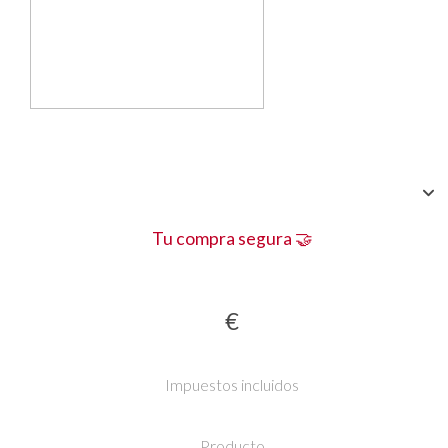
Tu compra segura 🤝
€
Impuestos incluidos
Producto