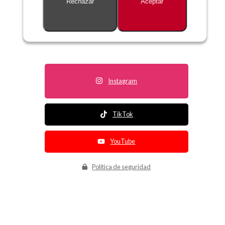
Rechazar
Aceptar
Descripción no disponible
Instagram
TikTok
YouTube
Política de seguridad
Política de entrega
Política de devolución