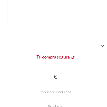
Tu compra segura 🤝
€
Impuestos incluidos
Producto