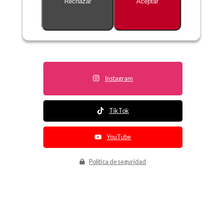
Rechazar
Aceptar
Descripción no disponible
Instagram
TikTok
YouTube
Política de seguridad
Política de entrega
Política de devolución