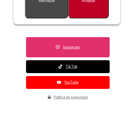
Rechazar
Aceptar
Descripción no disponible
Instagram
TikTok
YouTube
Política de seguridad
Política de entrega
Política de devolución