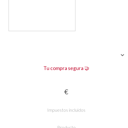
Tu compra segura 🤝
€
Impuestos incluidos
Producto