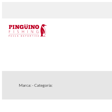
Marca:
- Categoría: