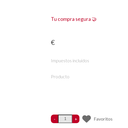
Tu compra segura 🤝
€
Impuestos incluidos
Producto
-
+
Favoritos