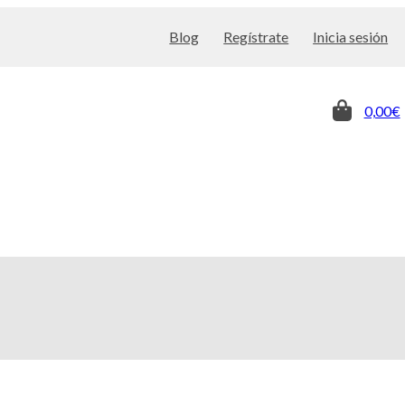
Blog
Regístrate
Inicia sesión
0,00€