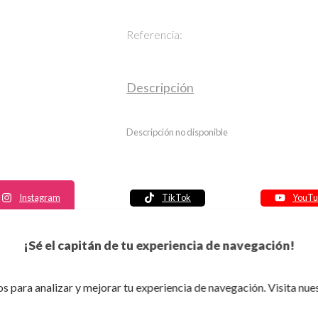
Referencia:
Descripción
Descripción no disponible
Instagram
TikTok
YouTu
Política de seguridad
¡Sé el capitán de tu experiencia de navegación!
Política de entrega
Política de devolución
s para analizar y mejorar tu experiencia de navegación. Visita nue