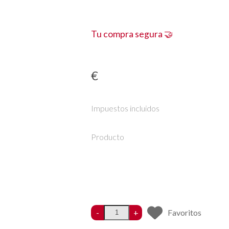
Tu compra segura 🤝
€
Impuestos incluidos
Producto
-
+
Favoritos