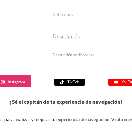
Referencia:
Descripción
Descripción no disponible
Instagram
TikTok
YouTu
Política de seguridad
¡Sé el capitán de tu experiencia de navegación!
Política de entrega
Política de devolución
s para analizar y mejorar tu experiencia de navegación. Visita nue