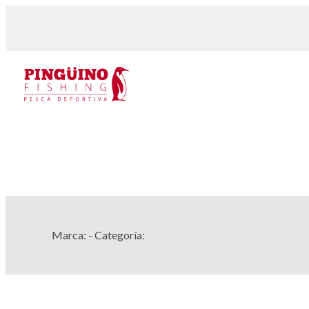
Marca:
- Categoría: