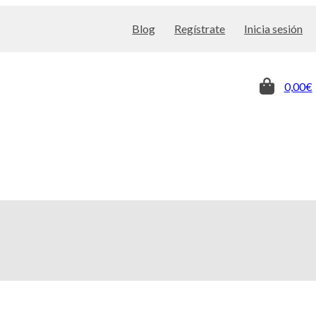
Blog
Regístrate
Inicia sesión
0,00€