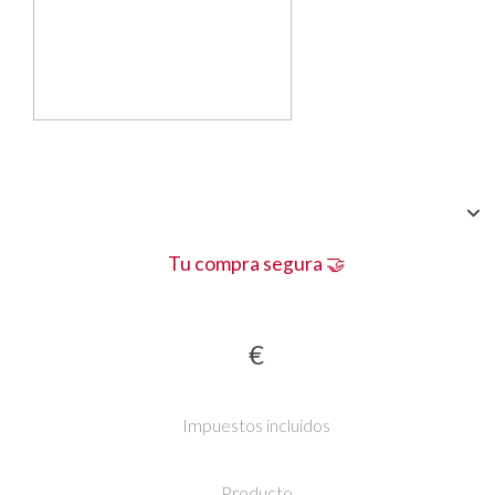
Tu compra segura 🤝
€
Impuestos incluidos
Producto