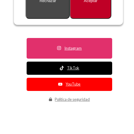
Rechazar
Aceptar
Descripción no disponible
Instagram
TikTok
YouTube
Política de seguridad
Política de entrega
Política de devolución