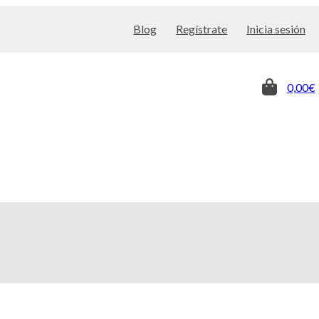
Blog
Regístrate
Inicia sesión
0,00€