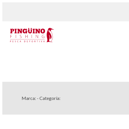
Marca:
- Categoría: