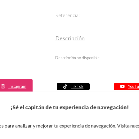
Referencia:
Descripción
Descripción no disponible
Instagram
TikTok
YouTu
Política de seguridad
¡Sé el capitán de tu experiencia de navegación!
Política de entrega
Política de devolución
s para analizar y mejorar tu experiencia de navegación. Visita nue