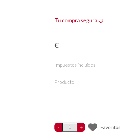
Tu compra segura 🤝
€
Impuestos incluidos
Producto
-
+
Favoritos