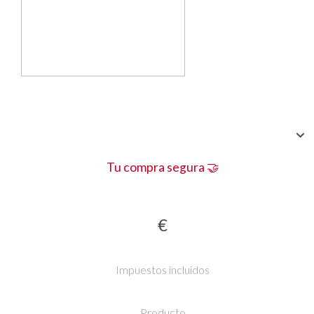
Tu compra segura 🤝
€
Impuestos incluidos
Producto