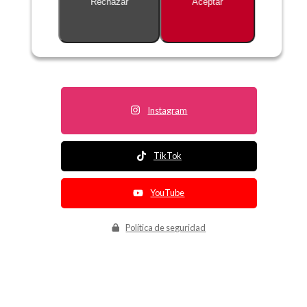
Rechazar
Aceptar
Descripción no disponible
Instagram
TikTok
YouTube
Política de seguridad
Política de entrega
Política de devolución