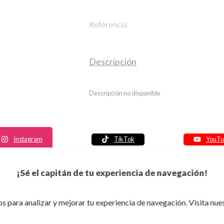
Referencia:
Descripción
Descripción no disponible
Instagram
TikTok
YouTu
Política de seguridad
¡Sé el capitán de tu experiencia de navegación!
Política de entrega
Política de devolución
s para analizar y mejorar tu experiencia de navegación. Visita nue