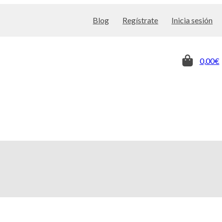
Blog
Regístrate
Inicia sesión
0,00€