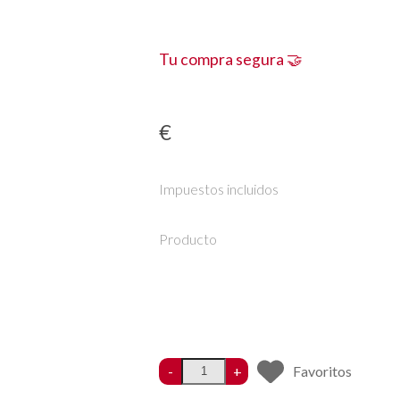
Tu compra segura 🤝
€
Impuestos incluidos
Producto
-
+
Favoritos