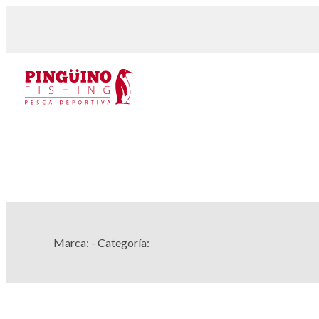
Marca:
- Categoría: