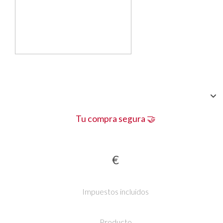
Tu compra segura 🤝
€
Impuestos incluidos
Producto