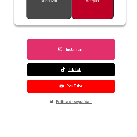
Rechazar
Aceptar
Descripción no disponible
Instagram
TikTok
YouTube
Política de seguridad
Política de entrega
Política de devolución