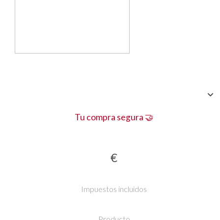
Tu compra segura 🤝
€
Impuestos incluidos
Producto