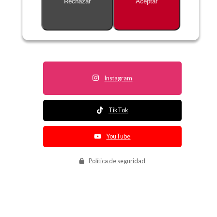
Rechazar
Aceptar
Descripción no disponible
Instagram
TikTok
YouTube
Política de seguridad
Política de entrega
Política de devolución