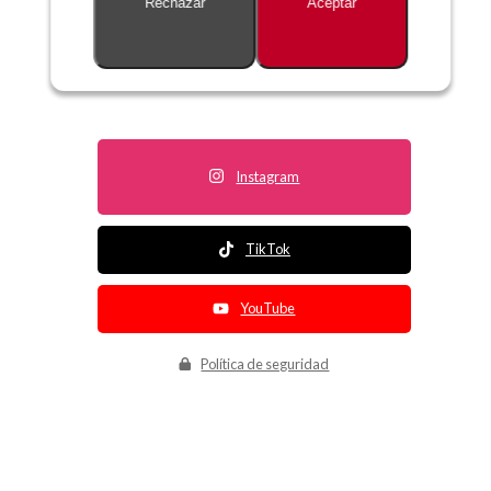
Rechazar
Aceptar
Descripción no disponible
Instagram
TikTok
YouTube
Política de seguridad
Política de entrega
Política de devolución