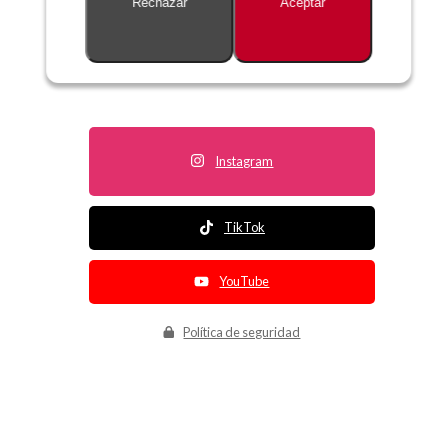
Rechazar
Aceptar
Descripción no disponible
Instagram
TikTok
YouTube
Política de seguridad
Política de entrega
Política de devolución