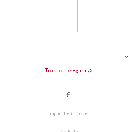
Tu compra segura 🤝
€
Impuestos incluidos
Producto