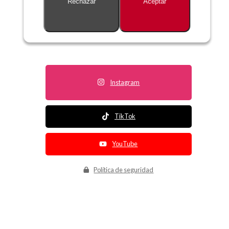
Rechazar
Aceptar
Descripción no disponible
Instagram
TikTok
YouTube
Política de seguridad
Política de entrega
Política de devolución