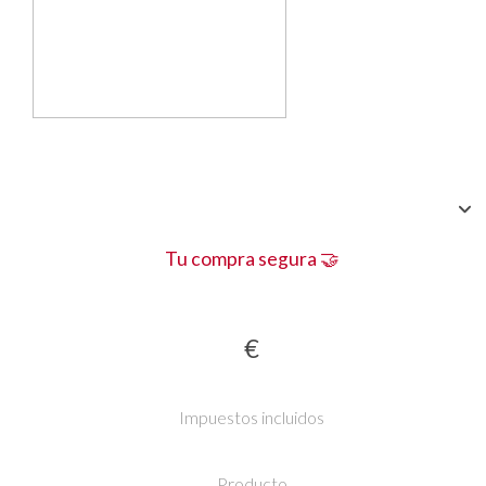
Tu compra segura 🤝
€
Impuestos incluidos
Producto