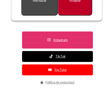
Rechazar
Aceptar
Descripción no disponible
Instagram
TikTok
YouTube
Política de seguridad
Política de entrega
Política de devolución