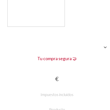
Tu compra segura 🤝
€
Impuestos incluidos
Producto