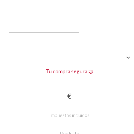
Tu compra segura 🤝
€
Impuestos incluidos
Producto