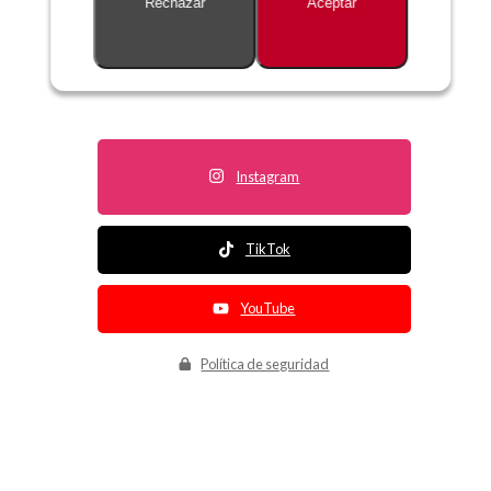
Rechazar
Aceptar
Descripción no disponible
Instagram
TikTok
YouTube
Política de seguridad
Política de entrega
Política de devolución