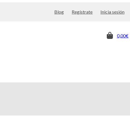
Blog
Regístrate
Inicia sesión
0,00€