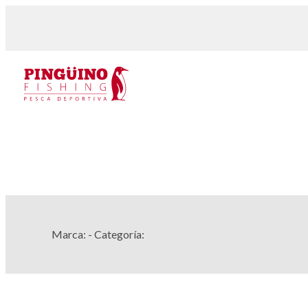
Marca:
- Categoría: