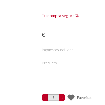
Tu compra segura 🤝
€
Impuestos incluidos
Producto
-
+
Favoritos