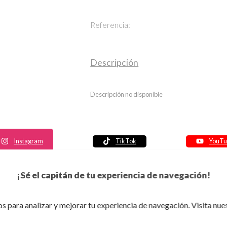
Referencia:
Descripción
Descripción no disponible
Instagram
TikTok
YouTu
Política de seguridad
¡Sé el capitán de tu experiencia de navegación!
Política de entrega
Política de devolución
s para analizar y mejorar tu experiencia de navegación. Visita nue