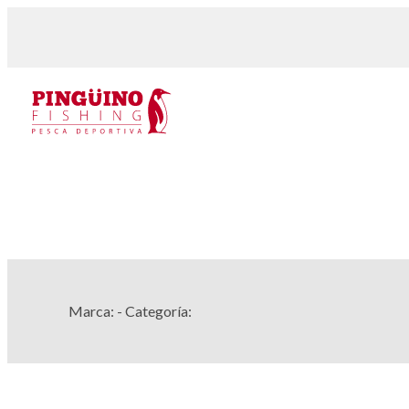
Marca:
- Categoría: