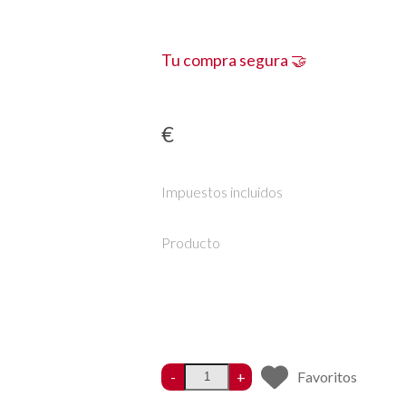
Tu compra segura 🤝
€
Impuestos incluidos
Producto
-
+
Favoritos