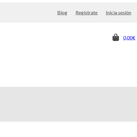
Blog
Regístrate
Inicia sesión
0,00€