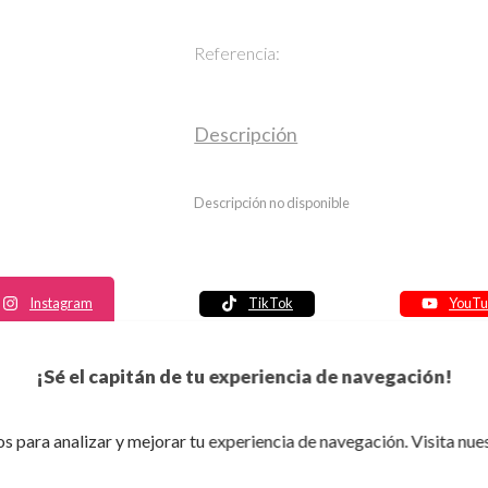
Referencia:
Descripción
Descripción no disponible
Instagram
TikTok
YouTu
Política de seguridad
¡Sé el capitán de tu experiencia de navegación!
Política de entrega
Política de devolución
s para analizar y mejorar tu experiencia de navegación. Visita nue