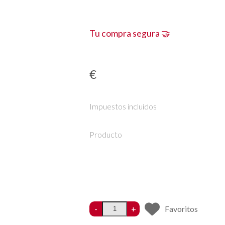
Tu compra segura 🤝
€
Impuestos incluidos
Producto
-
+
Favoritos