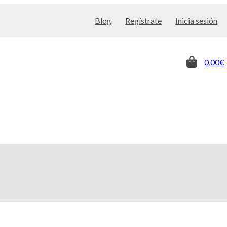
Blog
Regístrate
Inicia sesión
0,00€