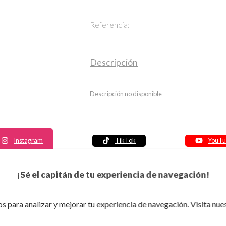
Referencia:
Descripción
Descripción no disponible
Instagram
TikTok
YouTu
Política de seguridad
¡Sé el capitán de tu experiencia de navegación!
Política de entrega
Política de devolución
s para analizar y mejorar tu experiencia de navegación. Visita nue