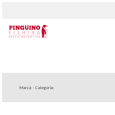
Marca:
- Categoría: