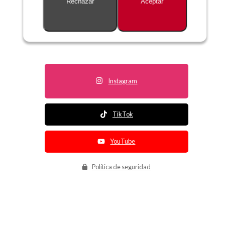
Rechazar
Aceptar
Descripción no disponible
Instagram
TikTok
YouTube
Política de seguridad
Política de entrega
Política de devolución