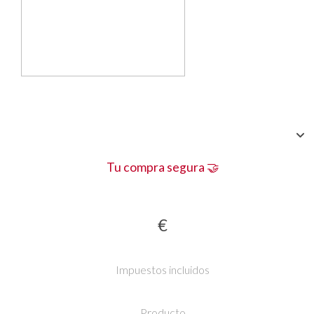
Tu compra segura 🤝
€
Impuestos incluidos
Producto