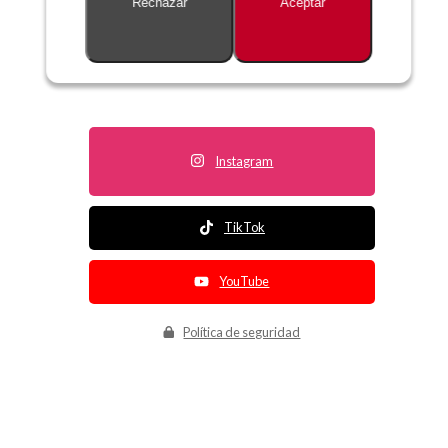
Rechazar
Aceptar
Descripción no disponible
Instagram
TikTok
YouTube
Política de seguridad
Política de entrega
Política de devolución