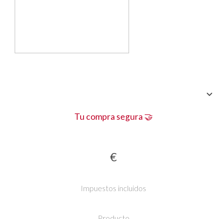
Tu compra segura 🤝
€
Impuestos incluidos
Producto